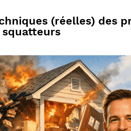
chniques (réelles) des p
s squatteurs