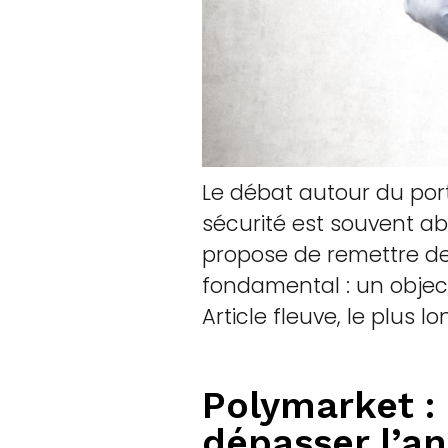
Le débat autour du porte
sécurité est souvent abo
propose de remettre de
fondamental : un objecti
Article fleuve, le plus l
Polymarket :
dépasser l’an