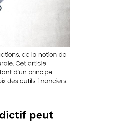
ations, de la notion de
ale. Cet article
tant d’un principe
x des outils financiers.
ictif peut