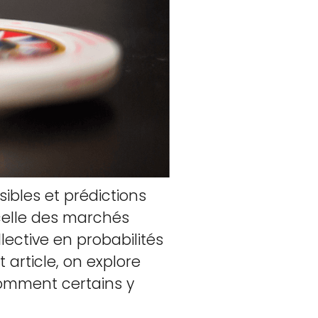
sibles et prédictions
 celle des marchés
lective en probabilités
 article, on explore
comment certains y