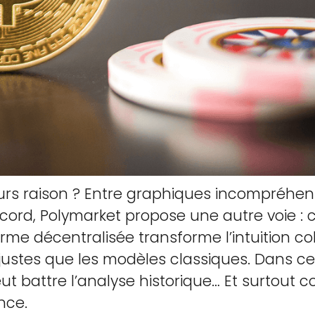
jours raison ? Entre graphiques incompréhen
cord, Polymarket propose une autre voie :
orme décentralisée transforme l’intuition col
 justes que les modèles classiques. Dans cet
t battre l’analyse historique… Et surtout 
nce.