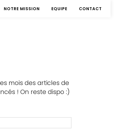
NOTRE MISSION
EQUIPE
CONTACT
les mois des articles de
cés ! On reste dispo :)