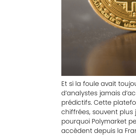
Et si la foule avait tou
d’analystes jamais d’ac
prédictifs. Cette platef
chiffrées, souvent plus
pourquoi Polymarket peu
accèdent depuis la Fra