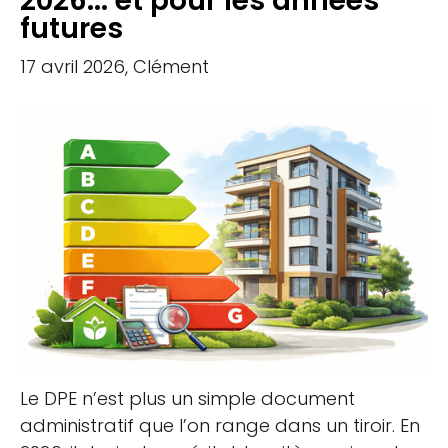
2026... et pour les années
futures
17 avril 2026, Clément
Le DPE n’est plus un simple document
administratif que l’on range dans un tiroir. En