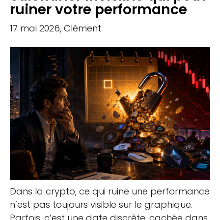
ruiner votre performance
17 mai 2026, Clément
Dans la crypto, ce qui ruine une performance
n’est pas toujours visible sur le graphique.
Parfois, c’est une date discrète, cachée dans