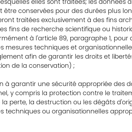
 lesquelles elles sont traitées; les données 
 être conservées pour des durées plus lo
ront traitées exclusivement à des fins arc
 des fins de recherche scientifique ou histor
rmément à l'article 89, paragraphe 1, pour
s mesures techniques et organisationnelle
glement afin de garantir les droits et libert
ion de la conservation) ;
çon à garantir une sécurité appropriée des 
l, y compris la protection contre le trait
re la perte, la destruction ou les dégâts d'or
s techniques ou organisationnelles appropr