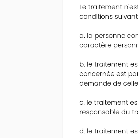
Le traitement n'es
conditions suivant
a. la personne co
caractère personne
b. le traitement e
concernée est part
demande de celle-
c. le traitement e
responsable du tr
d. le traitement e