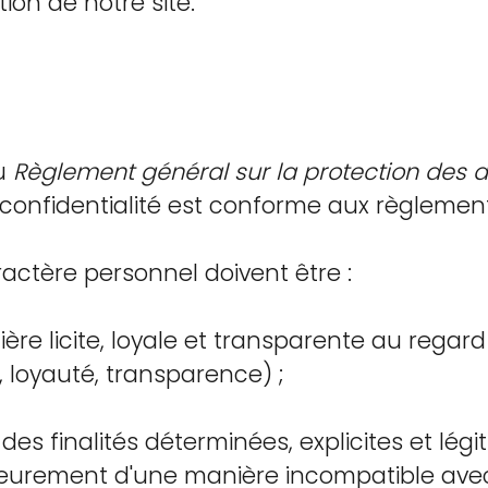
tion de notre site.
u
Règlement général sur la protection des 
 confidentialité est conforme aux règlement
actère personnel doivent être :
ière licite, loyale et transparente au regar
, loyauté, transparence) ;
des finalités déterminées, explicites et légi
rieurement d'une manière incompatible avec 