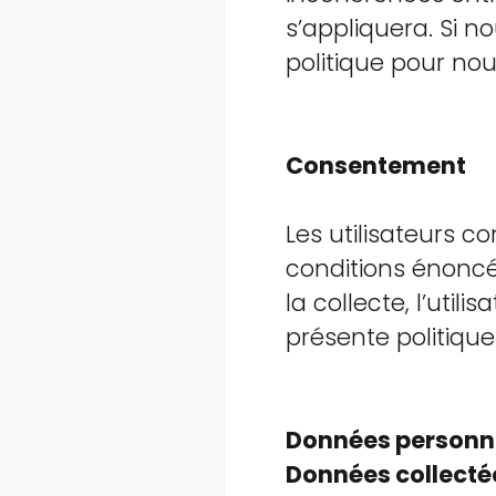
s’appliquera. Si 
politique pour nou
Consentement
Les utilisateurs co
conditions énoncée
la collecte, l’uti
présente politique
Données personne
Données collect