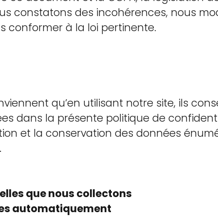
nous constatons des incohérences, nous mod
s conformer à la loi pertinente.
nviennent qu’en utilisant notre site, ils cons
s dans la présente politique de confidenti
lisation et la conservation des données énu
.
lles que nous collectons
ées automatiquement