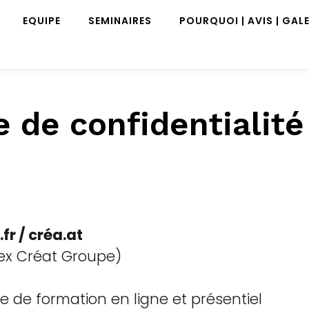
EQUIPE
SEMINAIRES
POURQUOI | AVIS | GALE
e de confidentialité
fr / créa.at
ex Créat Groupe)
te de formation en ligne et présentiel