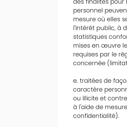
des finalités pour
personnel peuvent
mesure où elles se
l'intérêt public, à
statistiques confo
mises en œuvre le
requises par le rè
concernée (limitat
e. traitées de fa
caractère personne
ou illicite et cont
à l'aide de mesure
confidentialité).