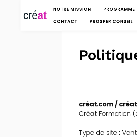
NOTRE MISSION
PROGRAMME
CONTACT
PROSPER CONSEIL
Politiqu
créat.com / créat.
Créat Formation (
Type de site : Ven