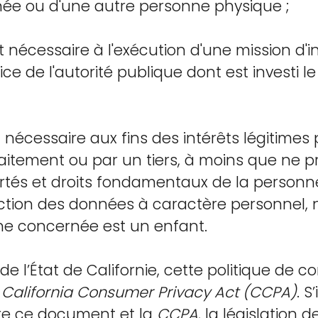
ée ou d'une autre personne physique ;
st nécessaire à l'exécution d'une mission d'i
cice de l'autorité publique dont est investi 
t nécessaire aux fins des intérêts légitimes 
aitement ou par un tiers, à moins que ne pr
ibertés et droits fondamentaux de la person
ection des données à caractère personnel
ne concernée est un enfant.
de l’État de Californie, cette politique de co
a
California Consumer Privacy Act (CCPA)
. S
re ce document et la
CCPA
, la législation de