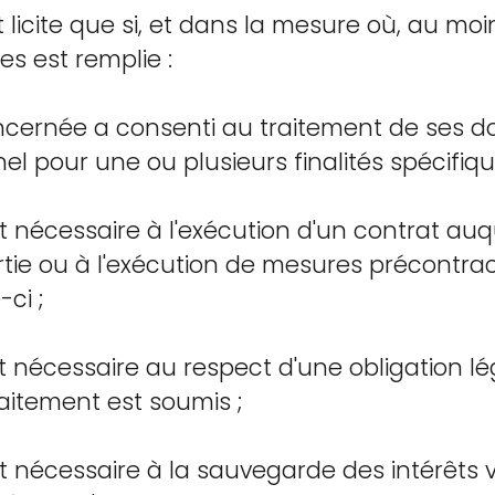
t licite que si, et dans la mesure où, au mo
es est remplie :
ncernée a consenti au traitement de ses 
l pour une ou plusieurs finalités spécifiqu
st nécessaire à l'exécution d'un contrat au
ie ou à l'exécution de mesures précontract
ci ;
st nécessaire au respect d'une obligation lé
aitement est soumis ;
st nécessaire à la sauvegarde des intérêts v