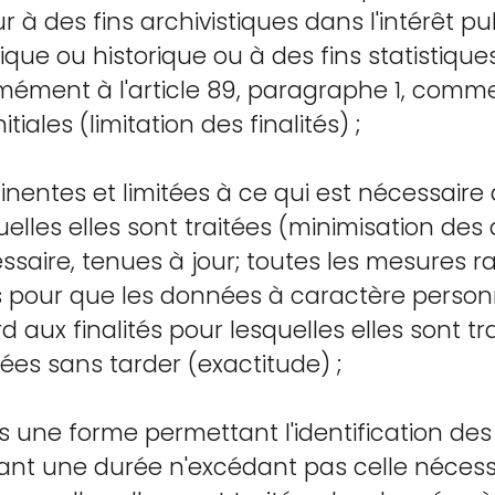
r à des fins archivistiques dans l'intérêt pu
ique ou historique ou à des fins statistique
mément à l'article 89, paragraphe 1, comm
nitiales (limitation des finalités) ;
inentes et limitées à ce qui est nécessaire
quelles elles sont traitées (minimisation des
essaire, tenues à jour; toutes les mesures 
es pour que les données à caractère person
 aux finalités pour lesquelles elles sont tra
iées sans tarder (exactitude) ;
s une forme permettant l'identification de
nt une durée n'excédant pas celle nécess