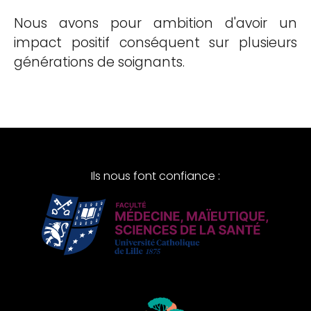
Nous avons pour ambition d'avoir un
impact positif conséquent sur plusieurs
générations de soignants.
Ils nous font confiance :