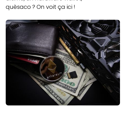
quèsaco ? On voit ça ici !