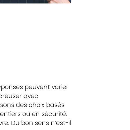
réponses peuvent varier
 creuser avec
isons des choix basés
entiers ou en sécurité.
re. Du bon sens n’est-il