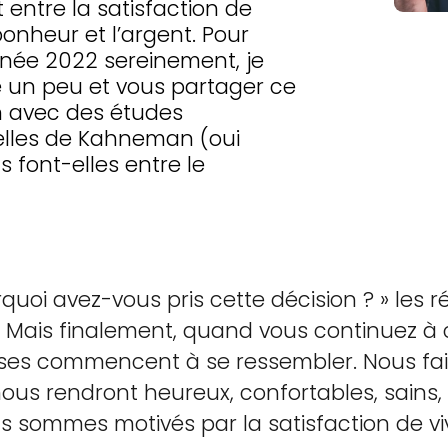
 entre la satisfaction de
bonheur et l’argent. Pour
née 2022 sereinement, je
e un peu et vous partager ce
n avec des études
elles de Kahneman (oui
ns font-elles entre le
oi avez-vous pris cette décision ? » les 
e. Mais finalement, quand vous continuez à
onses commencent à se ressembler. Nous fa
 nous rendront heureux, confortables, sains, 
s sommes motivés par la satisfaction de viv