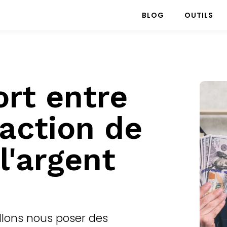
BLOG
OUTILS
ort entre
faction de
 l'argent
llons nous poser des