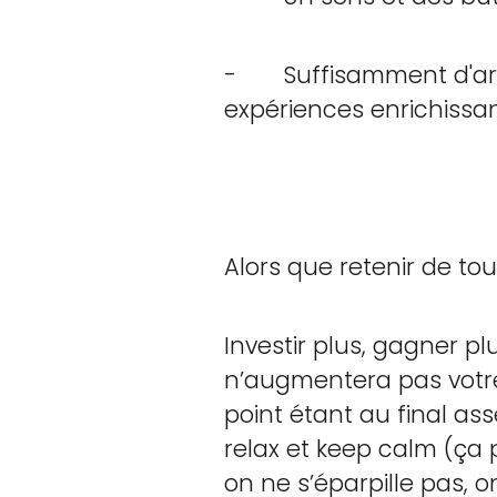
- Suffisamment d'arge
expériences enrichissa
Alors que retenir de tou
Investir plus, gagner p
n’augmentera pas votre 
point étant au final as
relax et keep calm (ça p
on ne s’éparpille pas, 