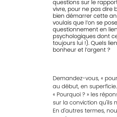
questions sur le rapport
vivre, pour ne pas dire 
bien démarrer cette an
voulais que l’on se pos
questionnement en lie
psychologiques dont c
toujours lui !). Quels lie
bonheur et l’argent ?
Demandez-vous, « pourqu
au début, en superfici
« Pourquoi ? » les rép
sur la conviction qu'ils
En d'autres termes, nou