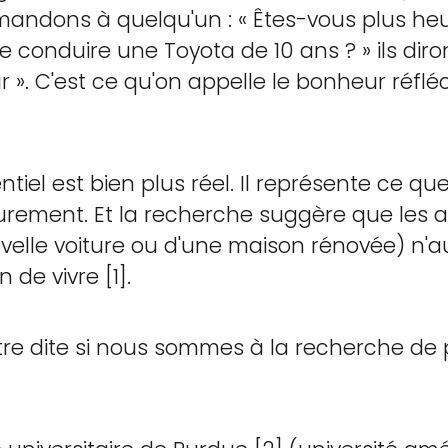
emandons à quelqu'un : « Êtes-vous plus he
 conduire une Toyota de 10 ans ? » ils dir
 ». C'est ce qu'on appelle le bonheur réfléch
tiel est bien plus réel. Il représente ce q
urement. Et la recherche suggère que les ac
nouvelle voiture ou d'une maison rénovée) 
 de vivre [1].
e dite si nous sommes à la recherche de p