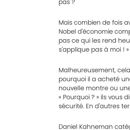
pas ?
Mais combien de fois a
Nobel d'économie compo
pas ce qui les rend heu
s'applique pas à moi ! »
Malheureusement, cela 
pourquoi il a acheté un
nouvelle montre ou une
« Pourquoi ? » ils vous d
sécurité. En d'autres ter
Daniel Kahneman catégo