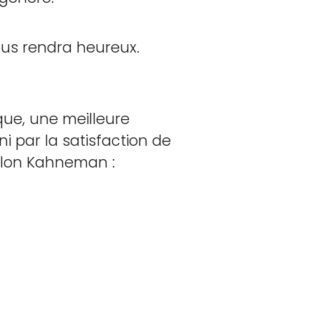
ous rendra heureux.
que, une meilleure
ni par la satisfaction de
selon Kahneman :