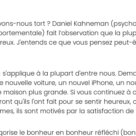
vons-nous tort ? Daniel Kahneman (psychol
rtementale) fait l’observation que la plu
reux. J'entends ce que vous pensez peut-êt
s'applique à la plupart d'entre nous. Dem
e nouvelle voiture, un nouvel iPhone, un 
 maison plus grande. Si vous continuez à 
iront qu'ils l'ont fait pour se sentir heureux
mes, ils sont motivés par la satisfaction de 
rise le bonheur en bonheur réfléchi (bon