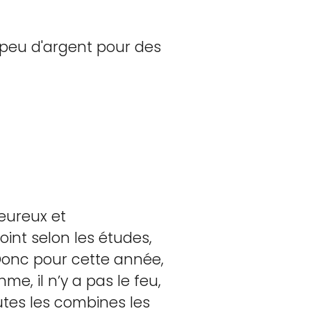
peu d'argent pour des
eureux et
oint selon les études,
 Donc pour cette année,
me, il n’y a pas le feu,
utes les combines les