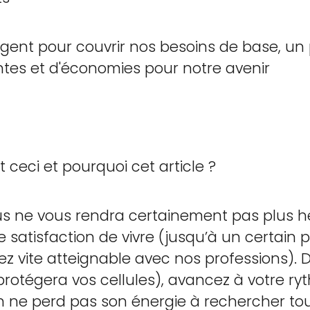
nt pour couvrir nos besoins de base, un 
ntes et d'économies pour notre avenir
t ceci et pourquoi cet article ?
lus ne vous rendra certainement pas plus h
satisfaction de vivre (jusqu’à un certain p
sez vite atteignable avec nos professions).
rotégera vos cellules), avancez à votre ryth
on ne perd pas son énergie à rechercher to