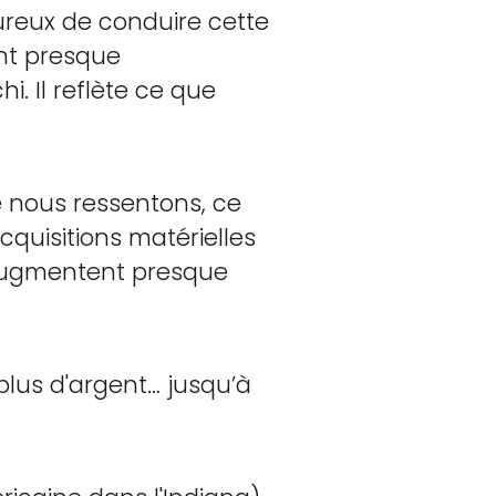
ureux de conduire cette
ont presque
i. Il reflète ce que
ue nous ressentons, ce
quisitions matérielles
n'augmentent presque
lus d'argent… jusqu’à