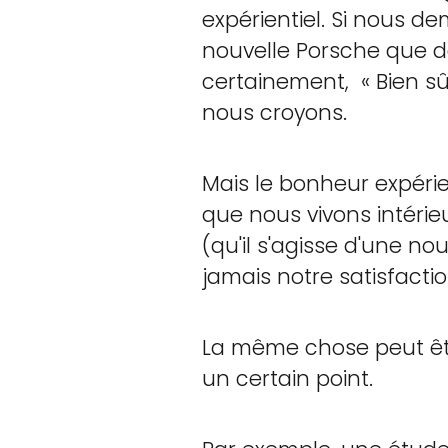
expérientiel. Si nous d
nouvelle Porsche que de
certainement, « Bien sûr
nous croyons.
Mais le bonheur expérien
que nous vivons intérie
(qu'il s'agisse d'une 
jamais notre satisfaction
La même chose peut êtr
un certain point.