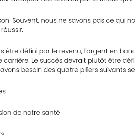
on. Souvent, nous ne savons pas ce qui n
réussir.
s être défini par le revenu, l'argent en ban
 carrière. Le succès devrait plutôt être défi
us avons besoin des quatre piliers suivants 
es
on de notre santé
ts