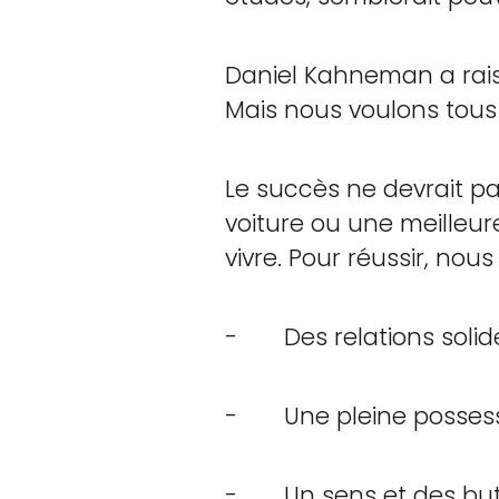
Daniel Kahneman a rais
Mais nous voulons tous 
Le succès ne devrait pa
voiture ou une meilleure
vivre. Pour réussir, no
- Des relations solid
- Une pleine possessi
- Un sens et des bu