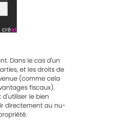
t. Dans le cas d'un
ties, et les droits de
convenue (comme cela
vantages fiscaux).
'utiliser le bien
enir directement au nu-
propriété.