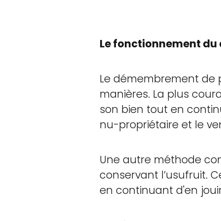
Le fonctionnement du 
Le démembrement de pro
manières. La plus cour
son bien tout en contin
nu-propriétaire et le ve
Une autre méthode cons
conservant l’usufruit. 
en continuant d'en joui