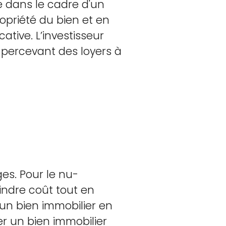
 dans le cadre d'un
ropriété du bien et en
ative. L’investisseur
n percevant des loyers à
es. Pour le nu-
indre coût tout en
d’un bien immobilier en
r un bien immobilier