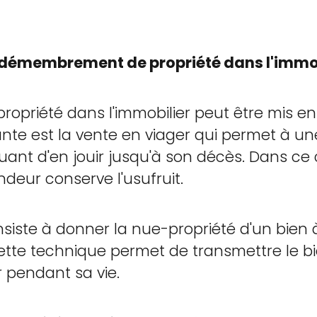
démembrement de propriété dans l'immob
priété dans l'immobilier peut être mis en
ante est la vente en viager qui permet à u
uant d'en jouir jusqu'à son décès. Dans ce 
ndeur conserve l'usufruit.
iste à donner la nue-propriété d'un bien à
Cette technique permet de transmettre le b
r pendant sa vie.