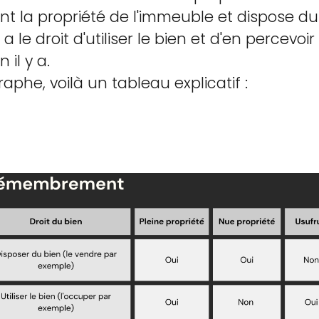
nt la propriété de l'immeuble et dispose du 
i, a le droit d'utiliser le bien et d'en percev
 il y a.
phe, voilà un tableau explicatif :