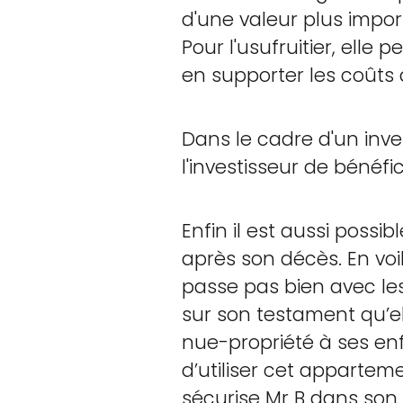
d'une valeur plus import
Pour l'usufruitier, elle
en supporter les coûts
Dans le cadre d'un inv
l'investisseur de bénéfi
Enfin il est aussi pos
après son décès. En voi
passe pas bien avec le
sur son testament qu’el
nue-propriété à ses enfa
d’utiliser cet appartem
sécurise Mr B dans son 