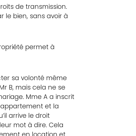
roits de transmission.
r le bien, sans avoir à
ropriété permet à
ecter sa volonté même
Mr B, mais cela ne se
ariage. Mme A a inscrit
n appartement et la
l arrive le droit
eur mot à dire. Cela
tement en location et