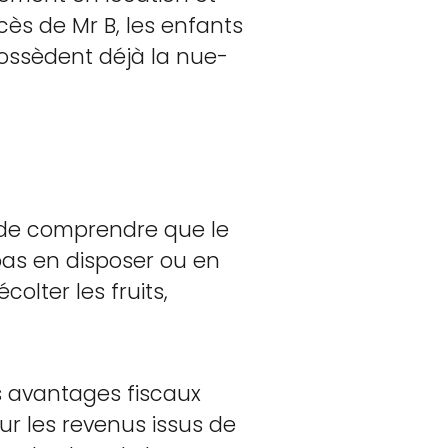
ès de Mr B, les enfants
possèdent déjà la nue-
 de comprendre que le
 pas en disposer ou en
écolter les fruits,
 avantages fiscaux
sur les revenus issus de