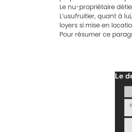
Le nu-propriétaire détie
L’usufruitier, quant à lu
loyers si mise en location
Pour résumer ce paragra