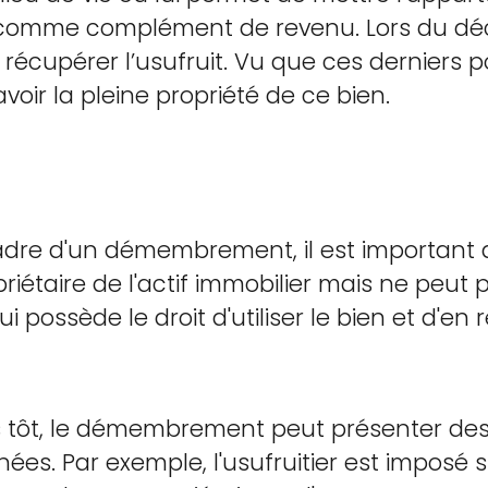
s comme complément de revenu. Lors du déc
écupérer l’usufruit. Vu que ces derniers 
avoir la pleine propriété de ce bien.
cadre d'un démembrement, il est important
priétaire de l'actif immobilier mais ne peut
qui possède le droit d'utiliser le bien et d'en r
s tôt, le démembrement peut présenter des
ées. Par exemple, l'usufruitier est imposé 