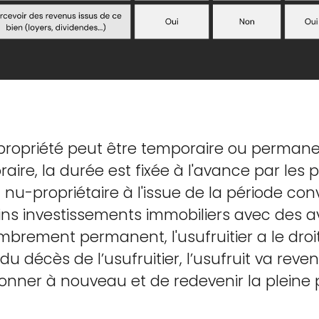
opriété peut être temporaire ou permanen
, la durée est fixée à l'avance par les par
u nu-propriétaire à l'issue de la période 
ins investissements immobiliers avec des a
rement permanent, l'usufruitier a le droit d
du décès de l’usufruitier, l’usufruit va rev
ionner à nouveau et de redevenir la pleine 