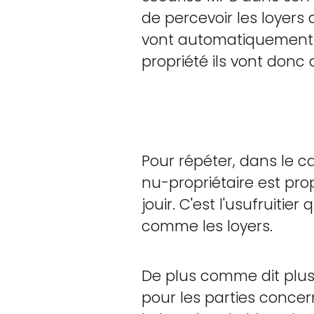
de percevoir les loyer
vont automatiquement r
propriété ils vont donc 
Pour répéter, dans le 
nu-propriétaire est pro
jouir. C'est l'usufruitier 
comme les loyers.
De plus comme dit plu
pour les parties concern