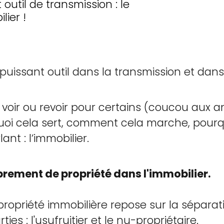
outil de transmission : le
ier !
ssant outil dans la transmission et dans l
 voir ou revoir pour certains (coucou aux a
i cela sert, comment cela marche, pourquoi
ant : l’immobilier.
rement de propriété dans l'immobilier.
priété immobilière repose sur la séparati
ies : l'usufruitier et le nu-propriétaire.