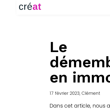
Le
démemb
en immo
17 février 2023, Clément
Dans cet article, nous 