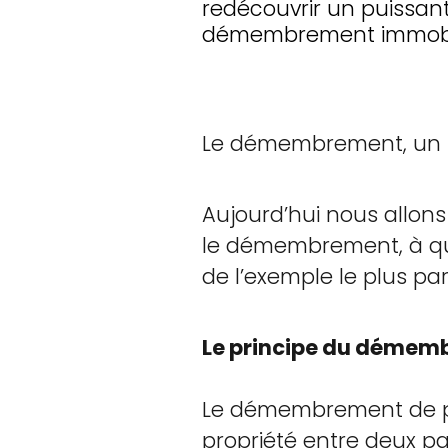
redécouvrir un puissant 
démembrement immobil
Le démembrement, un pui
Aujourd’hui nous allons
le démembrement, à quo
de l’exemple le plus parl
Le principe du démemb
Le démembrement de pro
propriété entre deux part