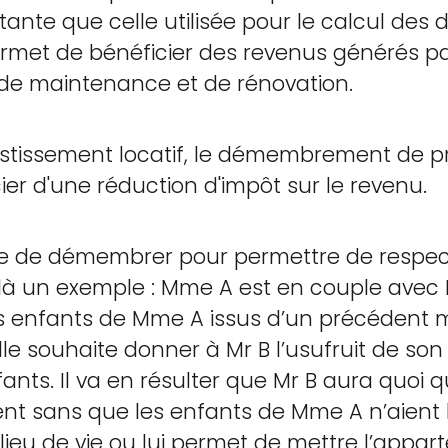
ante que celle utilisée pour le calcul des d
 permet de bénéficier des revenus générés pa
 de maintenance et de rénovation.
estissement locatif, le démembrement de p
cier d'une réduction d'impôt sur le revenu.
sible de démembrer pour permettre de resp
là un exemple : Mme A est en couple avec 
s enfants de Mme A issus d’un précédent m
le souhaite donner à Mr B l’usufruit de so
nts. Il va en résulter que Mr B aura quoi qu’i
ent sans que les enfants de Mme A n’aient l
lieu de vie ou lui permet de mettre l’appar