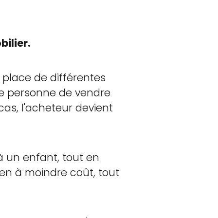
ilier.
 place de différentes
ne personne de vendre
cas, l'acheteur devient
 un enfant, tout en
ien à moindre coût, tout