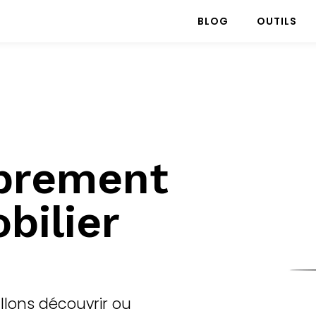
BLOG
OUTILS
rement
bilier
allons découvrir ou