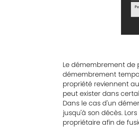
Le démembrement de pr
démembrement temporaire
propriété reviennent a
peut exister dans certa
Dans le cas d'un démemb
jusqu'à son décès. Lors 
propriétaire afin de fus