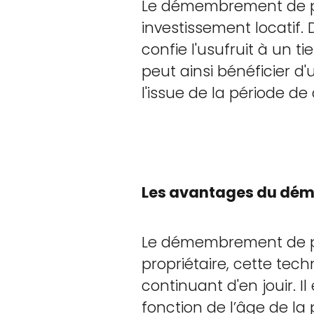
Le démembrement de pr
investissement locatif. 
confie l'usufruit à un t
peut ainsi bénéficier d
l'issue de la période 
Les avantages du dém
Le démembrement de pro
propriétaire, cette te
continuant d'en jouir. I
fonction de l’âge de l