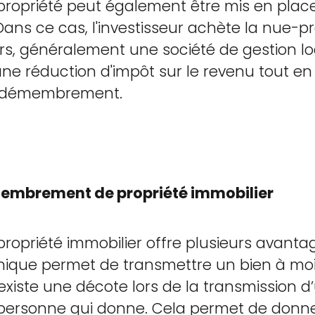
opriété peut également être mis en place
Dans ce cas, l'investisseur achète la nue-p
iers, généralement une société de gestion loc
'une réduction d'impôt sur le revenu tout e
de démembrement.
embrement de propriété immobilier
priété immobilier offre plusieurs avantag
chnique permet de transmettre un bien à mo
l existe une décote lors de la transmission 
a personne qui donne. Cela permet de donne