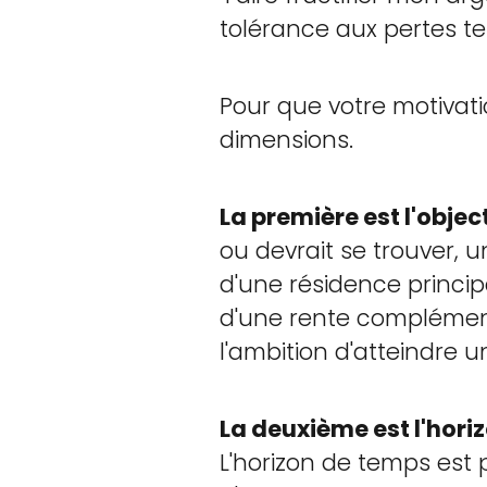
tolérance aux pertes te
Pour que votre motivation
dimensions.
La première est l'objec
ou devrait se trouver, un
d'une résidence principa
d'une rente complément
l'ambition d'atteindre 
La deuxième est l'hori
L'horizon de temps est 