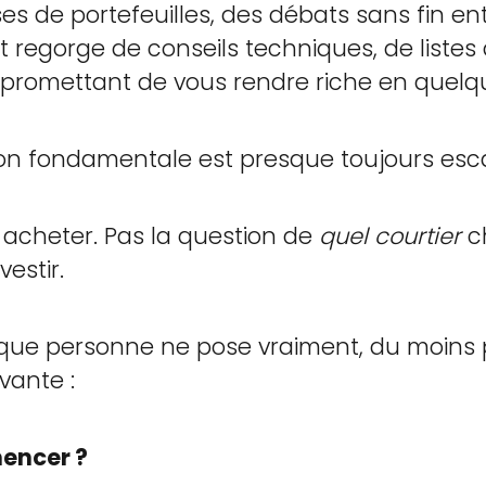
es de portefeuilles, des débats sans fin ent
t regorge de conseils techniques, de listes 
 promettant de vous rendre riche en quelqu
ion fondamentale est presque toujours es
acheter. Pas la question de
quel courtier
ch
vestir.
le que personne ne pose vraiment, du moins
vante :
encer ?