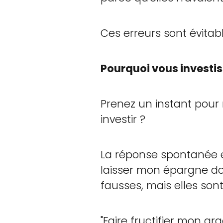
Ces erreurs sont évitabl
Pourquoi vous investis
Prenez un instant pour
investir ?
La réponse spontanée es
laisser mon épargne dor
fausses, mais elles son
"Faire fructifier mon ar