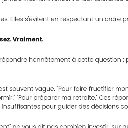
es. Elles s'évitent en respectant un ordre pr
sez. Vraiment.
 répondre honnêtement à cette question : 
t souvent vague. "Pour faire fructifier mon
mir." "Pour préparer ma retraite." Ces rép
t insuffisantes pour guider des décisions c
gent" ne vous dit pas combien investir, sur 