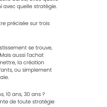
 avec quelle stratégie.
tre précisée sur trois
stissement se trouve,
 Mais aussi l'achat
mettre, la création
fants, ou simplement
ale.
s, 10 ans, 30 ans ?
nte de toute stratégie