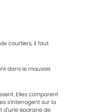
e courtiers, il faut
ont dans le mauvais
issent. Elles comparent
es s'interrogent sur la
ient d'une épargne de