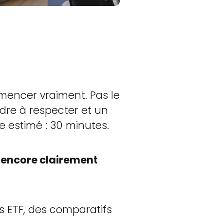
mencer vraiment. Pas le
ordre à respecter et un
e estimé : 30 minutes.
a encore clairement
les ETF, des comparatifs