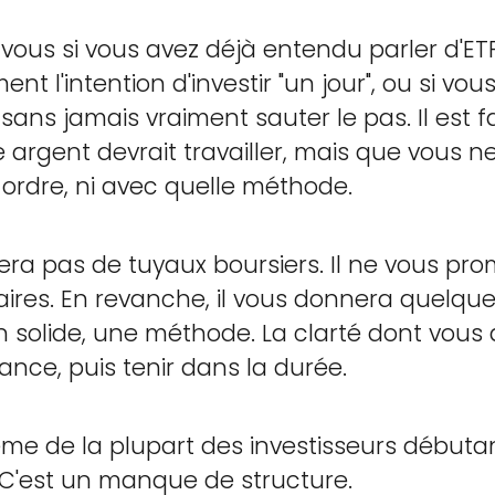
r vous si vous avez déjà entendu parler d'ET
ent l'intention d'investir "un jour", ou si 
ans jamais vraiment sauter le pas. Il est fa
tre argent devrait travailler, mais que vous
ordre, ni avec quelle méthode.
ra pas de tuyaux boursiers. Il ne vous pro
ires. En revanche, il vous donnera quelque
n solide, une méthode. La clarté dont vous
ce, puis tenir dans la durée.
ème de la plupart des investisseurs débuta
C'est un manque de structure.