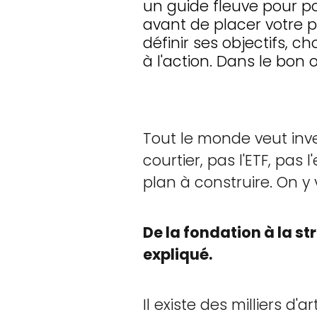
un guide fleuve pour p
avant de placer votre p
définir ses objectifs, c
à l'action. Dans le bon o
Tout le monde veut inv
courtier, pas l'ETF, pas 
plan à construire. On y 
De la fondation à la s
expliqué.
Il existe des milliers d'