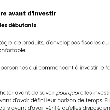
tre avant d'investir
 des débutants
égie, de produits, d'enveloppes fiscales ou d
onfortable.
 personnes qui commencent à investir le f
heter avant de savoir
pourquoi
elles invest
ant d'avoir défini leur horizon de temps. Ell
ctifs avant d'avoir vérifié qu'elles disposa