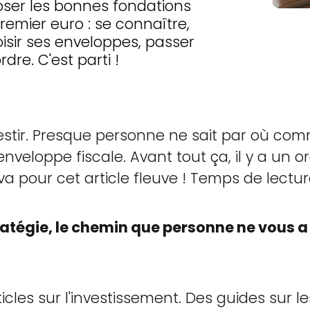
oser les bonnes fondations
remier euro : se connaître,
hoisir ses enveloppes, passer
rdre. C'est parti !
estir. Presque personne ne sait par où com
l'enveloppe fiscale. Avant tout ça, il y a un 
va pour cet article fleuve ! Temps de lectur
tratégie, le chemin que personne ne vous 
articles sur l'investissement. Des guides sur 