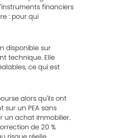
d'instruments financiers
e : pour qui
on disponible sur
t technique. Elle
alables, ce qui est
urse alors qu'ils ont
nt sur un PEA sans
r un achat immobilier.
orrection de 20 %
u risque réelle.