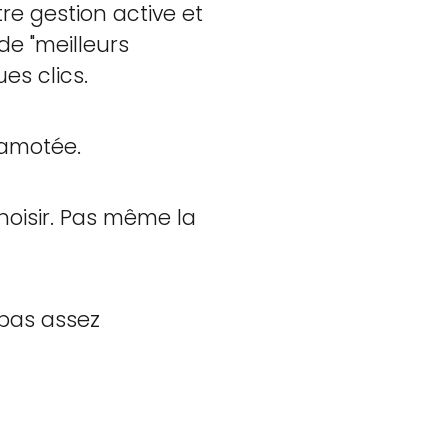
re gestion active et
de "meilleurs
es clics.
camotée.
oisir. Pas même la
 pas assez