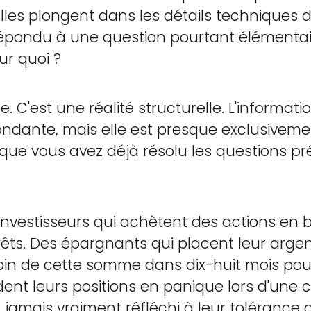
Elles plongent dans les détails techniques 
épondu à une question pourtant élémentair
ur quoi ?
e. C'est une réalité structurelle. L'informati
ondante, mais elle est presque exclusivemen
ue vous avez déjà résolu les questions pré
vestisseurs qui achètent des actions en bo
érêts. Des épargnants qui placent leur arge
soin de cette somme dans dix-huit mois pou
nt leurs positions en panique lors d'une c
 jamais vraiment réfléchi à leur tolérance a