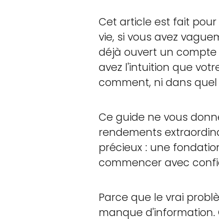
Cet article est fait pou
vie, si vous avez vaguem
déjà ouvert un compte s
avez l'intuition que vo
comment, ni dans quel 
Ce guide ne vous donne
rendements extraordina
précieux : une fondatio
commencer avec confian
Parce que le vrai probl
manque d'information. 