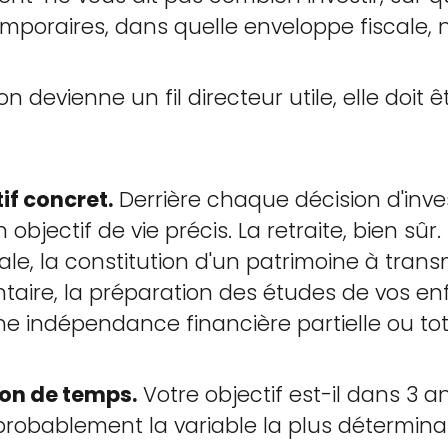
mporaires, dans quelle enveloppe fiscale, ni
 devienne un fil directeur utile, elle doit ê
tif concret.
Derrière chaque décision d'inve
 objectif de vie précis. La retraite, bien sûr.
le, la constitution d'un patrimoine à trans
aire, la préparation des études de vos en
une indépendance financière partielle ou tot
zon de temps.
Votre objectif est-il dans 3 an
probablement la variable la plus détermina