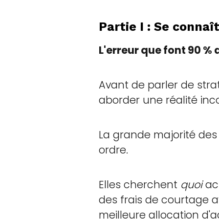
Partie I : Se connaî
L'erreur que font 90 %
Avant de parler de strat
aborder une réalité inc
La grande majorité des
ordre.
Elles cherchent
quoi
ac
des frais de courtage av
meilleure allocation d'a