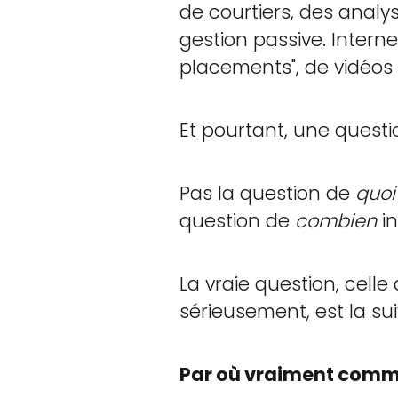
de courtiers, des analys
gestion passive. Interne
placements", de vidéos
Et pourtant, une quest
Pas la question de
quoi
question de
combien
in
La vraie question, cel
sérieusement, est la sui
Par où vraiment comm