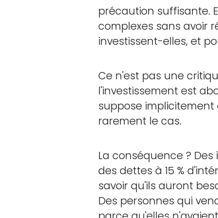
précaution suffisante. 
complexes sans avoir r
investissent-elles, et po
Ce n'est pas une critiqu
l'investissement est ab
suppose implicitement q
rarement le cas.
La conséquence ? Des in
des dettes à 15 % d'int
savoir qu'ils auront be
Des personnes qui vende
parce qu'elles n'avaient