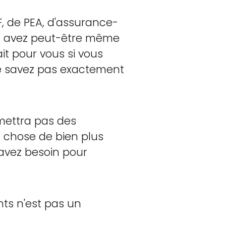
F, de PEA, d'assurance-
vous avez peut-être même
it pour vous si vous
 ne savez pas exactement
mettra pas des
 chose de bien plus
 avez besoin pour
nts n'est pas un