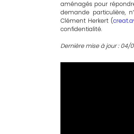
aménagés pour répondre à
demande particulière, n
Clément Herkert (
creat.
confidentialité.
Dernière mise à jour : 04/