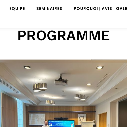
EQUIPE
SEMINAIRES
POURQUOI | AVIS | GALE
PROGRAMME