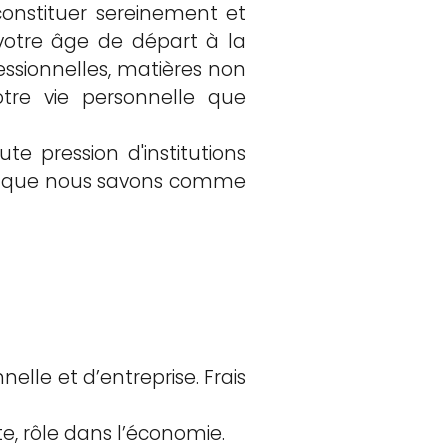
onstituer sereinement et
 votre âge de départ à la
essionnelles, matières non
tre vie personnelle que
e pression d'institutions
ce que nous savons comme
lle et d’entreprise. Frais
te, rôle dans l’économie.