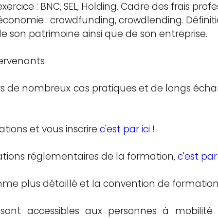
xercice : BNC, SEL, Holding. Cadre des frais profe
économie : crowdfunding, crowdlending. Définiti
de son patrimoine ainsi que de son entreprise.
tervenants
urs de nombreux cas pratiques et de longs écha
tions et vous inscrire
c'est par ici
!
ations réglementaires de la formation,
c'est par 
me plus détaillé et la convention de formatio
sont accessibles aux personnes à mobilité