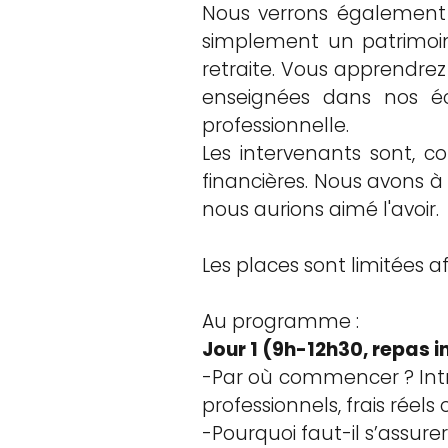
Nous verrons également 
simplement un patrimoine
retraite. Vous apprendrez
enseignées dans nos éc
professionnelle.
Les intervenants sont, c
financières. Nous avons
nous aurions aimé l'avoir.
Les places sont limitées af
Au programme :
Jour 1 (9h-12h30, repas i
-Par où commencer ? Intro
professionnels, frais réels
-Pourquoi faut-il s’assure