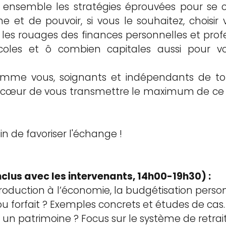
ensemble les stratégies éprouvées pour se c
 et de pouvoir, si vous le souhaitez, choisir
 les rouages des finances personnelles et prof
oles et ô combien capitales aussi pour vo
omme vous, soignants et indépendants de tout
 à cœur de vous transmettre le maximum de 
in de favoriser l'échange !
nclus avec les intervenants, 14h00-19h30) :
duction à l’économie, la budgétisation personne
 ou forfait ? Exemples concrets et études de cas.
r un patrimoine ? Focus sur le système de retrai