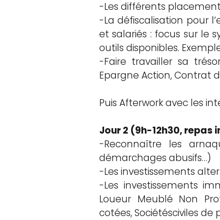
-Les différents placements
-La défiscalisation pour l’
et salariés : focus sur le
outils disponibles. Exempl
-Faire travailler sa trés
Epargne Action, Contrat de
Puis Afterwork avec les int
Jour 2 (9h-12h30, repas i
-Reconnaître les arnaq
démarchages abusifs…)
-Les investissements altern
-Les investissements immob
Loueur Meublé Non Profe
cotées, Sociétésciviles de