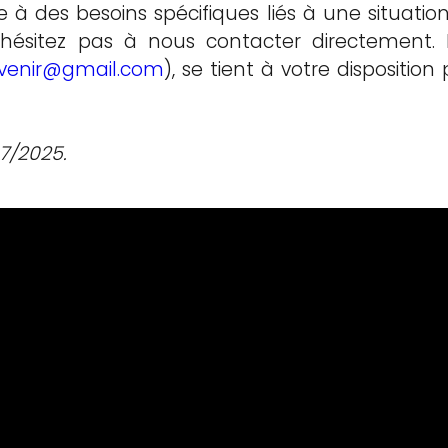
 des besoins spécifiques liés à une situatio
’hésitez pas à nous contacter directement. 
avenir@gmail.com
), se tient à votre dispositio
07/2025.