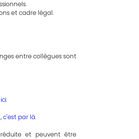
ssionnels.
ons et cadre légal.
nges entre collègues sont
ici
.
n,
c'est par là
.
 réduite et peuvent être