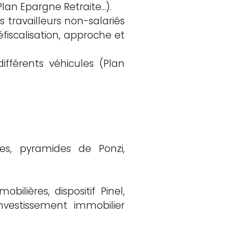
an Epargne Retraite...).
es travailleurs non-salariés
éfiscalisation, approche et
différents véhicules (Plan
es, pyramides de Ponzi,
bilières, dispositif Pinel,
nvestissement immobilier