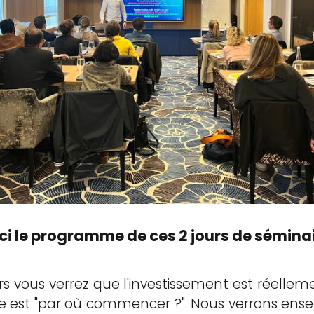
ci le programme de ces 2 jours de séminai
rs vous verrez que l'investissement est réelleme
te est "par où commencer ?". Nous verrons e