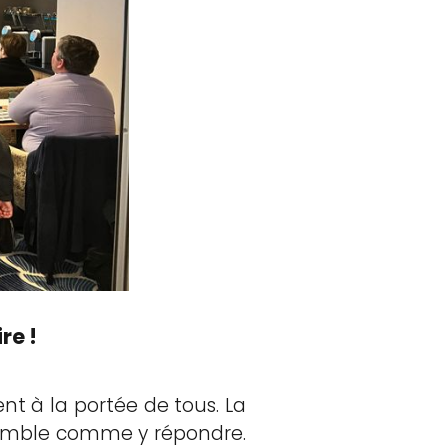
re !
nt à la portée de tous. La
nsemble comme y répondre.