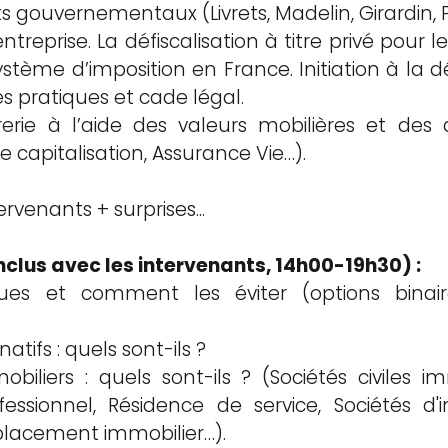
 gouvernementaux (Livrets, Madelin, Girardin, Pl
entreprise. La défiscalisation à titre privé pour l
 système d’imposition en France. Initiation à la d
es pratiques et cade légal.
orerie à l’aide des valeurs mobilières et des 
 capitalisation, Assurance Vie…).
ervenants + surprises...
nclus avec les intervenants, 14h00-19h30) :
ues et comment les éviter (options binair
atifs : quels sont-ils ?
iliers : quels sont-ils ? (Sociétés civiles immo
ssionnel, Résidence de service, Sociétés d'i
 placement immobilier…).