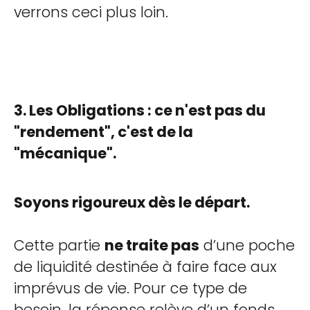
verrons ceci plus loin.
3. Les Obligations : ce n'est pas du
"rendement", c'est de la
"mécanique".
Soyons rigoureux dès le départ.
Cette partie
ne traite pas
d’une poche
de liquidité destinée à faire face aux
imprévus de vie. Pour ce type de
besoin, la réponse relève d’un fonds