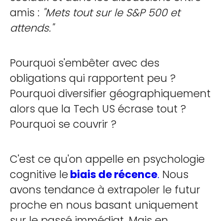
amis :
"Mets tout sur le S&P 500 et
attends."
Pourquoi s'embêter avec des
obligations qui rapportent peu ?
Pourquoi diversifier géographiquement
alors que la Tech US écrase tout ?
Pourquoi se couvrir ?
C'est ce qu'on appelle en psychologie
cognitive le
biais de récence
.
Nous
avons tendance à extrapoler le futur
proche en nous basant uniquement
sur le passé immédiat. Mais en