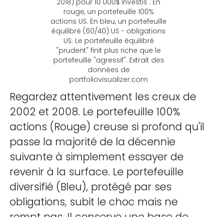
2018) pour 10 000$ investis : En
rouge, un portefeuille 100%
actions US. En bleu, un portefeuille
équilibré (60/40) US - obligations
US. Le portefeuille équilibré
"prudent" finit plus riche que le
portefeuille "agressif". Extrait des
données de
portfoliovisualizer.com
Regardez attentivement les creux de
2002 et 2008. Le portefeuille 100%
actions (Rouge) creuse si profond qu'il
passe la majorité de la décennie
suivante à simplement essayer de
revenir à la surface. Le portefeuille
diversifié (Bleu), protégé par ses
obligations, subit le choc mais ne
rompt pas. Il conserve une base de