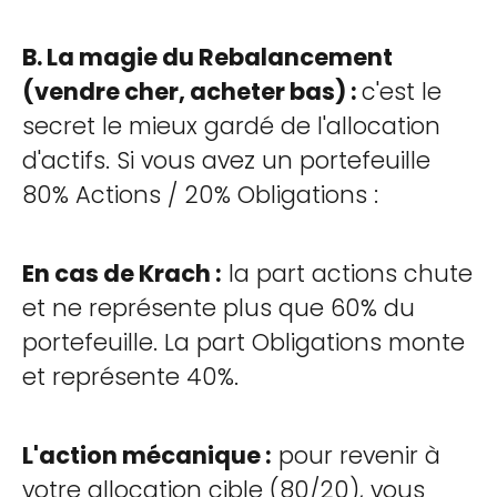
B. La magie du Rebalancement
(vendre cher, acheter bas) :
c'est le
secret le mieux gardé de l'allocation
d'actifs. Si vous avez un portefeuille
80% Actions / 20% Obligations :
En cas de Krach :
la part actions chute
et ne représente plus que 60% du
portefeuille. La part Obligations monte
et représente 40%.
L'action mécanique :
pour revenir à
votre allocation cible (80/20), vous