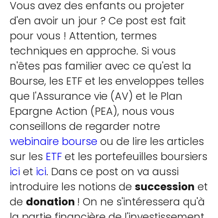
Vous avez des enfants ou projeter
d'en avoir un jour ? Ce post est fait
pour vous ! Attention, termes
techniques en approche. Si vous
n'êtes pas familier avec ce qu'est la
Bourse, les ETF et les enveloppes telles
que l'Assurance vie (AV) et le Plan
Epargne Action (PEA), nous vous
conseillons de regarder notre
webinaire bourse
ou de lire les articles
sur les
ETF
et les portefeuilles boursiers
ici
et
ici
. Dans ce post on va aussi
introduire les notions de
succession
et
de
donation
! On ne s'intéressera qu'à
la partie financière de l'investissement