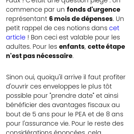
Faux ! C'était une question piège : on
commence par un
fonds d'urgence
représentant
6 mois de dépenses
. Un
petit rappel de ces notions dans
cet
article
! Bon ceci est valable pour les
adultes. Pour les
enfants
,
cette étape
n'est pas nécessaire
.
Sinon oui, quoiqu'il arrive il faut profiter
d'ouvrir ces enveloppes le plus tôt
possible pour "prendre date" et ainsi
bénéficier des avantages fiscaux au
bout de 5 ans pour le PEA et de 8 ans
pour l'assurance vie. Pour le reste des
considérations énoncées, cela