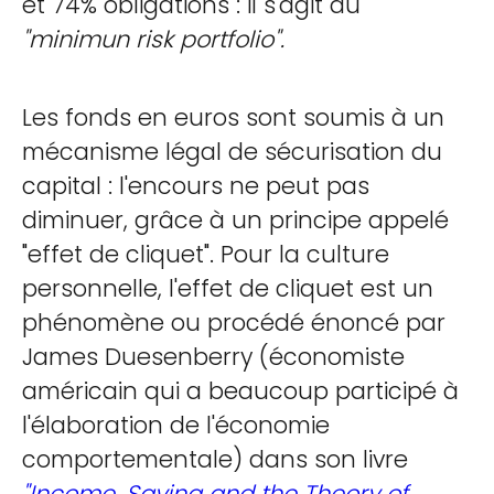
et 74% obligations : il s'agit du
"minimun risk portfolio".
Les fonds en euros sont soumis à un
mécanisme légal de sécurisation du
capital : l'encours ne peut pas
diminuer, grâce à un principe appelé
"effet de cliquet". Pour la culture
personnelle, l'effet de cliquet est un
phénomène ou procédé énoncé par
James Duesenberry (économiste
américain qui a beaucoup participé à
l'élaboration de l'économie
comportementale) dans son livre
"Income, Saving and the Theory of