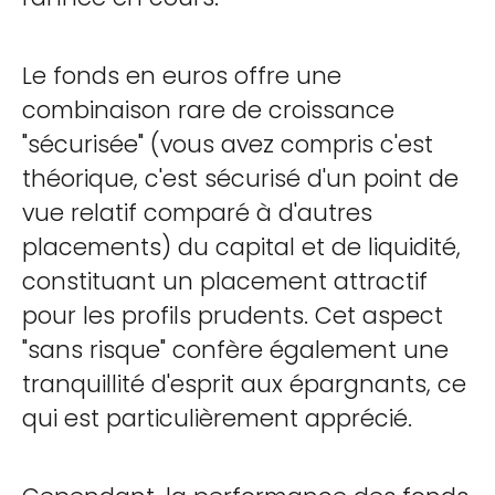
Le fonds en euros offre une
combinaison rare de croissance
"sécurisée" (vous avez compris c'est
théorique, c'est sécurisé d'un point de
vue relatif comparé à d'autres
placements) du capital et de liquidité,
constituant un placement attractif
pour les profils prudents. Cet aspect
"sans risque" confère également une
tranquillité d'esprit aux épargnants, ce
qui est particulièrement apprécié.