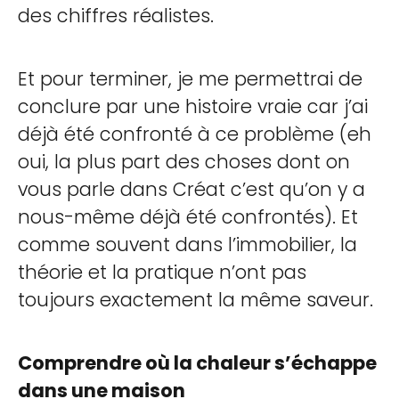
des chiffres réalistes.
Et pour terminer, je me permettrai de
conclure par une histoire vraie car j’ai
déjà été confronté à ce problème (eh
oui, la plus part des choses dont on
vous parle dans Créat c’est qu’on y a
nous-même déjà été confrontés). Et
comme souvent dans l’immobilier, la
théorie et la pratique n’ont pas
toujours exactement la même saveur.
Comprendre où la chaleur s’échappe
dans une maison