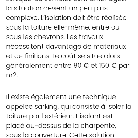
la situation devient un peu plus
complexe. L’isolation doit être réalisée
sous la toiture elle-même, entre ou
sous les chevrons. Les travaux
nécessitent davantage de matériaux
et de finitions. Le coût se situe alors
généralement entre 80 € et 150 € par
m2.
Il existe également une technique
appelée sarking, qui consiste à isoler la
toiture par l’extérieur. L’isolant est
placé au-dessus de la charpente,
sous la couverture. Cette solution