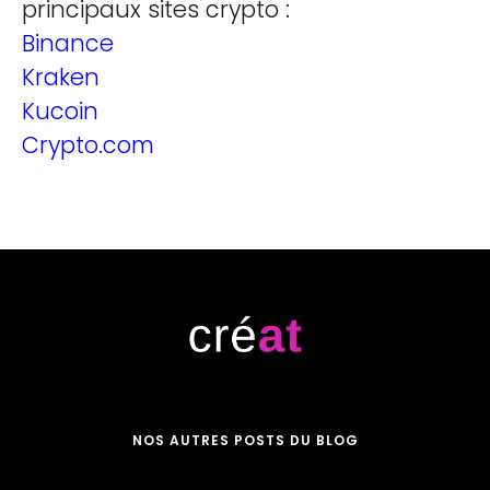
principaux sites crypto :
Binance
Kraken
Kucoin
Crypto.com
NOS AUTRES POSTS DU BLOG