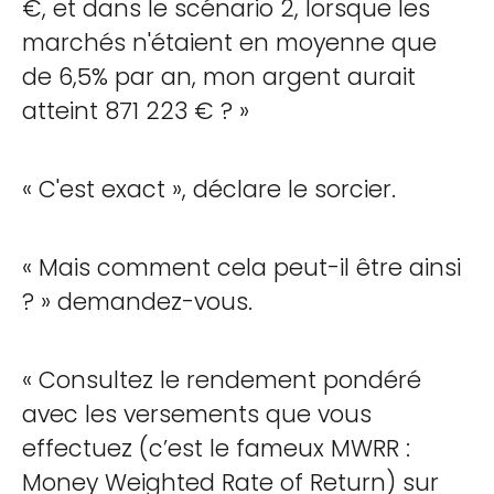
€, et dans le scénario 2, lorsque les
marchés n'étaient en moyenne que
de 6,5% par an, mon argent aurait
atteint 871 223 € ? »
« C'est exact », déclare le sorcier.
« Mais comment cela peut-il être ainsi
? » demandez-vous.
« Consultez le rendement pondéré
avec les versements que vous
effectuez (c’est le fameux MWRR :
Money Weighted Rate of Return) sur