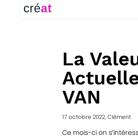
La Vale
Actuell
VAN
17 octobre 2022, Clément
Ce mois-ci on s’intére