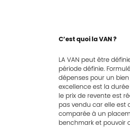
C’est quoi la VAN ?
LA VAN peut être défin
période définie. Formu
dépenses pour un bien i
excellence est la durée
le prix de revente est 
pas vendu car elle est 
comparée à un placemen
benchmark et pouvoir c