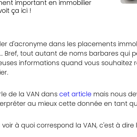
ent important en immobilier
it ça ici !
er d'acronyme dans les placements immobil
c… Bref, tout autant de noms barbares qui 
uses informations quand vous souhaitez ré
er.
rle de la VAN dans
cet article
mais nous dev
préter au mieux cette donnée en tant qu’
 voir à quoi correspond la VAN, c'est à dire 