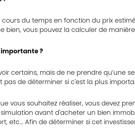
cours du temps en fonction du prix estimé
le bien, vous pouvez la calculer de manière 
s importante ?
oir certains, mais de ne prendre qu’une seu
 pas de déterminer si c'est la plus import
que vous souhaitez réaliser, vous devez pr
 simulation avant d'acheter un bien immobil
pport, etc… Afin de déterminer si cet investi