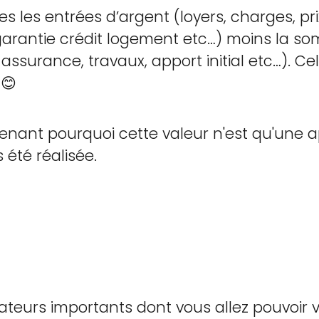
s les entrées d’argent (loyers, charges, pri
rantie crédit logement etc…) moins la so
, assurance, travaux, apport initial etc…). C
 😊
ant pourquoi cette valeur n'est qu'une a
 été réalisée.
ateurs importants dont vous allez pouvoir v