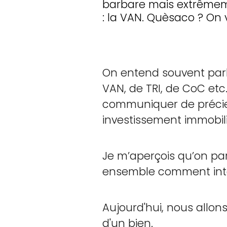
barbare mais extrêmem
: la VAN. Quèsaco ? On vo
On entend souvent parl
VAN, de TRI, de CoC et
communiquer de précie
investissement immobili
Je m’aperçois qu’on pa
ensemble comment inter
Aujourd'hui, nous allons
d'un bien.