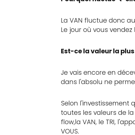
La VAN fluctue donc au 
Le jour où vous vendez 
Est-ce la valeur la plu
Je vais encore en décev
dans l'absolu ne permet
Selon l'investissement 
toutes les valeurs de la
flow,la VAN, le TRI, l'a
VOUS.