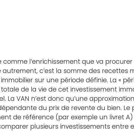
ie comme l’enrichissement que va procurer
lé autrement, c’est la somme des recettes
mmobilier sur une période définie. La « péri
 totale de la vie de cet investissement imm
réel. La VAN n’est donc qu’une approximation
dépendante du prix de revente du bien. Le 
t de référence (par exemple un livret A) 
omparer plusieurs investissements entre e