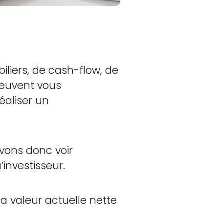
iers, de cash-flow, de
peuvent vous
aliser un
ons donc voir
investisseur.
la valeur actuelle nette