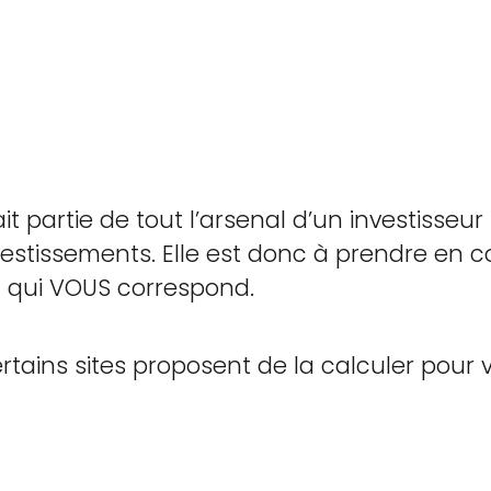
it partie de tout l’arsenal d’un investisseu
estissements. Elle est donc à prendre en c
nt qui VOUS correspond.
ertains sites proposent de la calculer po