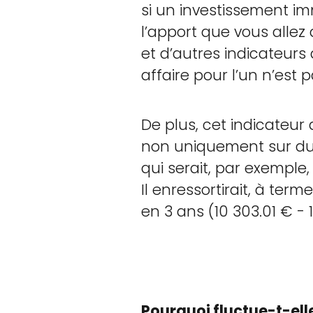
si un investissement i
l’apport que vous allez 
et d’autres indicateurs 
affaire pour l’un n’est 
De plus, cet indicateur 
non uniquement sur du 
qui serait, par exemple
Il enressortirait, à te
en 3 ans (10 303.01 € - 
Pourquoi fluctue-t-ell