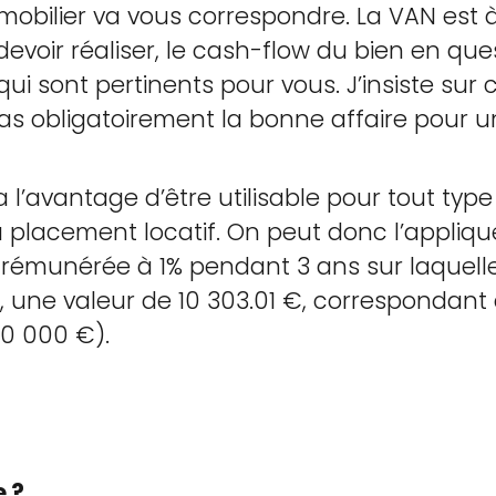
mmobilier va vous correspondre. La VAN est
devoir réaliser, le cash-flow du bien en que
qui sont pertinents pour vous. J’insiste sur
pas obligatoirement la bonne affaire pour un
a l’avantage d’être utilisable pour tout typ
placement locatif. On peut donc l’appliqu
, rémunérée à 1% pendant 3 ans sur laquelle
rme, une valeur de 10 303.01 €, correspondan
10 000 €).
e ?