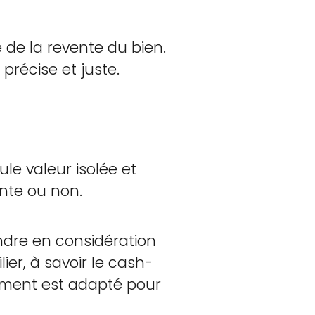
 de la revente du bien.
précise et juste.
le valeur isolée et
ante ou non.
endre en considération
ier, à savoir le cash-
ssement est adapté pour