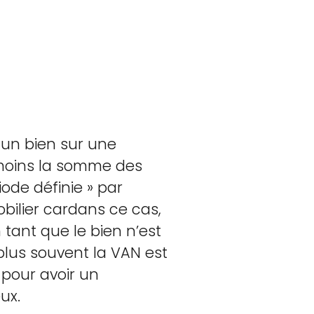
 un bien sur une
 moins la somme des
ode définie » par
obilier cardans ce cas,
 tant que le bien n’est
plus souvent la VAN est
pour avoir un
ux.