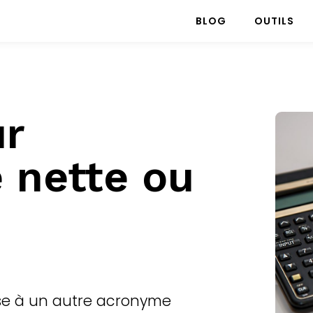
BLOG
OUTILS
ur
e nette ou
sse à un autre acronyme