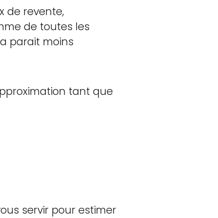
x de revente,
mme de toutes les
ela parait moins
pproximation tant que
ous servir pour estimer