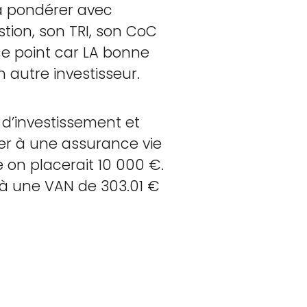
 à pondérer avec
stion, son TRI, son CoC
 ce point car LA bonne
 autre investisseur.
e d’investissement et
er à une assurance vie
 on placerait 10 000 €.
t à une VAN de 303.01 €