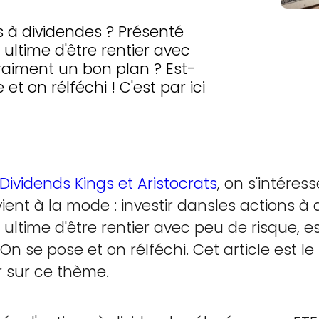
ns à dividendes ? Présenté
ltime d'être rentier avec
raiment un bon plan ? Est-
et on rélféchi ! C'est par ici
Dividends Kings et Aristocrats
, on s'intéres
ient à la mode : investir dansles actions à
ltime d'être rentier avec peu de risque, 
On se pose et on rélféchi. Cet article est 
 sur ce thème.