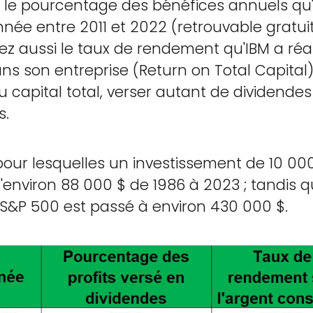
z le pourcentage des bénéfices annuels qu
née entre 2011 et 2022 (retrouvable gratu
ez aussi le taux de rendement qu'IBM a réali
ans son entreprise (Return on Total Capital)
capital total, verser autant de dividendes
s.
 pour lesquelles un investissement de 10 00
 qu'environ 88 000 $ de 1986 à 2023 ; tandis
 S&P 500 est passé à environ 430 000 $.