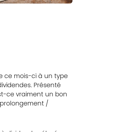
se ce mois-ci à un type
 dividendes. Présenté
est-ce vraiment un bon
le prolongement /