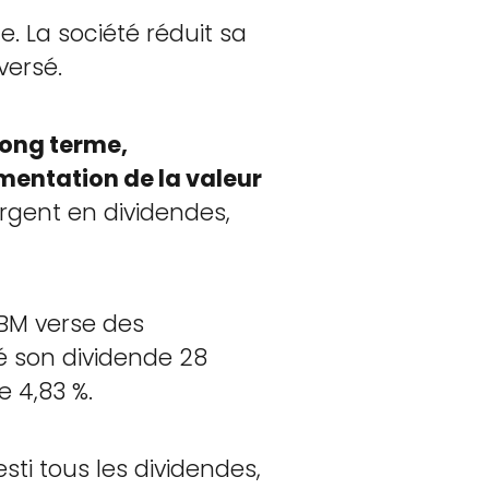
. La société réduit sa
versé.
long terme,
gmentation de la valeur
argent en dividendes,
IBM verse des
té son dividende 28
e 4,83 %.
sti tous les dividendes,