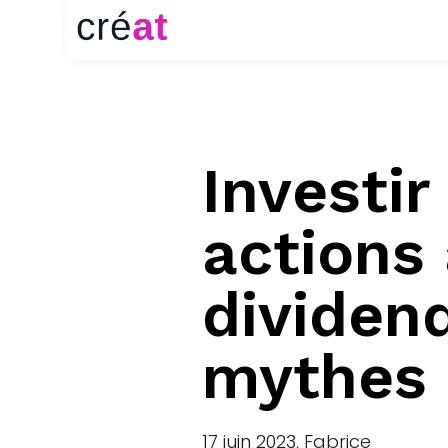
Investir
actions
dividend
mythes e
17 juin 2023, Fabrice