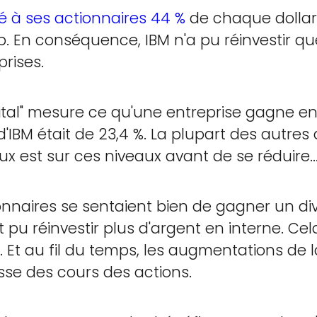
é à ses actionnaires 44 %
de chaque dollar 
p. En conséquence, IBM n'a pu réinvestir q
rises.
ital" mesure ce qu'une entreprise gagne en i
l d'IBM était de 23,4 %. La plupart des autr
aux est sur ces niveaux avant de se réduire..
ionnaires se sentaient bien de gagner un div
it pu réinvestir plus d'argent en interne. C
. Et au fil du temps, les augmentations de l
sse des cours des actions.