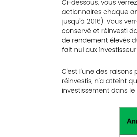
Ci-dessous, vous verre
actionnaires chaque an
jusqu'à 2016). Vous verr
conservé et réinvesti d
de rendement élevés du 
fait nui aux investisseur
C'est l'une des raisons
réinvestis, n'a atteint
investissement dans le