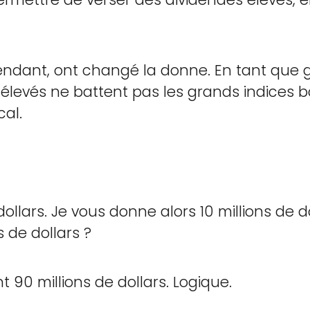
pendant, ont changé la donne. En tant que g
élevés ne battent pas les grands indices b
cal.
dollars. Je vous donne alors 10 millions de d
 de dollars ?
 90 millions de dollars. Logique.