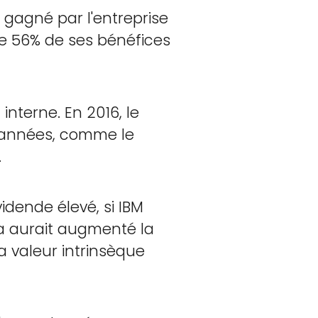
gagné par l'entreprise
ue 56% de ses bénéfices
nterne. En 2016, le
es années, comme le
.
idende élevé, si IBM
ela aurait augmenté la
a valeur intrinsèque