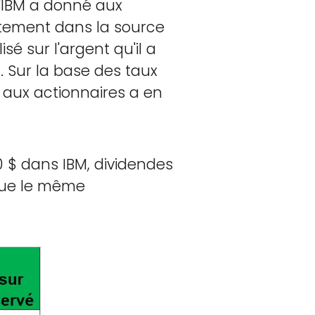
'IBM a donné aux
itement dans la source
sé sur l'argent qu'il a
. Sur la base des taux
 aux actionnaires a en
0 $ dans IBM, dividendes
 que le même