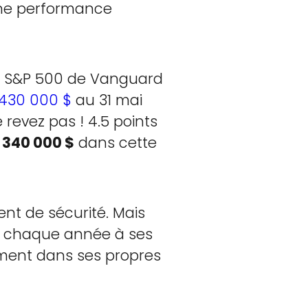
une performance
sier S&P 500 de Vanguard
430 000 $
au 31 mai
e revez pas ! 4.5 points
t
340 000 $
dans cette
ent de sécurité. Mais
ait chaque année à ses
ement dans ses propres