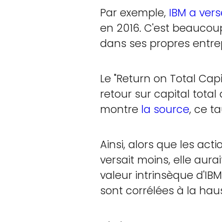
Par exemple,
IBM a vers
en 2016. C'est beaucou
dans ses propres entrep
Le "Return on Total Cap
retour sur capital tota
montre
la source
, ce t
Ainsi, alors que les act
versait moins, elle aura
valeur intrinsèque d'IBM
sont corrélées à la hau