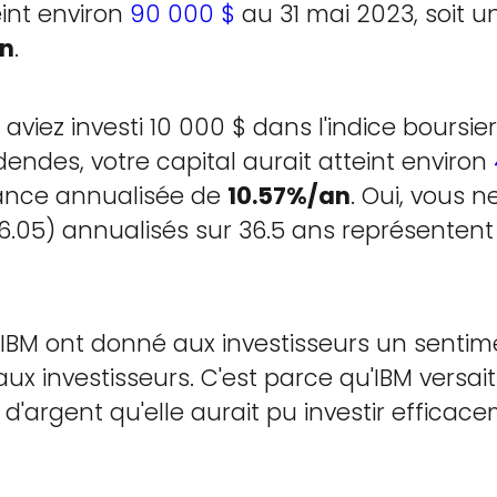
eint environ
90 000 $
au 31 mai 2023, soit 
n
.
s aviez investi 10 000 $ dans l'indice bour
videndes, votre capital aurait atteint environ
mance annualisée de
10.57%/an
. Oui, vous n
- 6.05) annualisés sur 36.5 ans représenten
'IBM ont donné aux investisseurs un sentim
aux investisseurs. C'est parce qu'IBM vers
'argent qu'elle aurait pu investir efficac