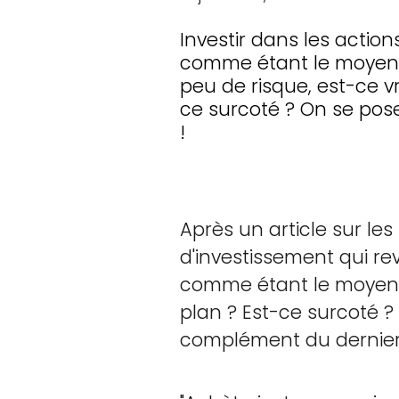
Investir dans les actio
comme étant le moyen u
peu de risque, est-ce v
ce surcoté ? On se pose 
!
Après un article sur les
d'investissement qui rev
comme étant le moyen u
plan ? Est-ce surcoté ? 
complément du dernier