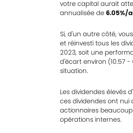
votre capital aurait att
annualisée de
6.05%/a
Si, d'un autre côté, vou
et réinvesti tous les di
2023, soit une perfor
d'écart environ (10.57 
situation.
Les dividendes élevés d
ces dividendes ont nui 
actionnaires beaucoup d
opérations internes.