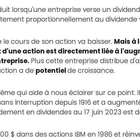
t lorsqu'une entreprise verse un dividende
ectement proportionnellement au dividende 
e le cours de son action va baisser.
Mais à 
 d'une action est directement liée à l'au
treprise.
Plus cette entreprise distribue d'
action a de
potentiel
de croissance.
ême qui aide à nous éclairer sur ce point. 
 sans interruption depuis 1916 et a augmen
dement en dividendes au 17 juin 2023 est d
 000 $ dans des actions IBM en 1986 et réinve